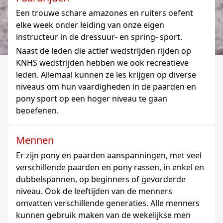
Een trouwe schare amazones en ruiters oefent
elke week onder leiding van onze eigen
instructeur in de dressuur- en spring- sport.
Naast de leden die actief wedstrijden rijden op
KNHS wedstrijden hebben we ook recreatieve
leden. Allemaal kunnen ze les krijgen op diverse
niveaus om hun vaardigheden in de paarden en
pony sport op een hoger niveau te gaan
beoefenen.
Mennen
Er zijn pony en paarden aanspanningen, met veel
verschillende paarden en pony rassen, in enkel en
dubbelspannen, op beginners of gevorderde
niveau. Ook de leeftijden van de menners
omvatten verschillende generaties. Alle menners
kunnen gebruik maken van de wekelijkse men